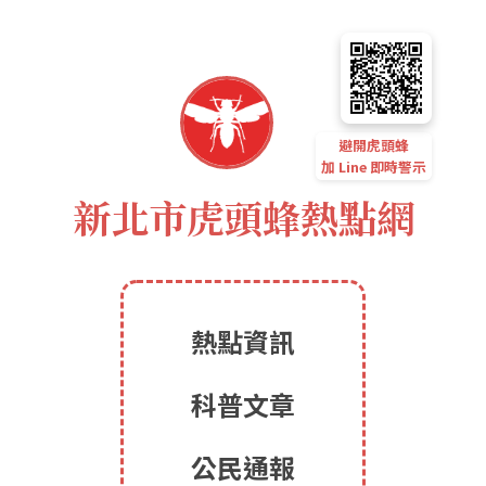
避開虎頭蜂
加 Line 即時警示
新北市虎頭蜂熱點網
熱點資訊
科普文章
公民通報