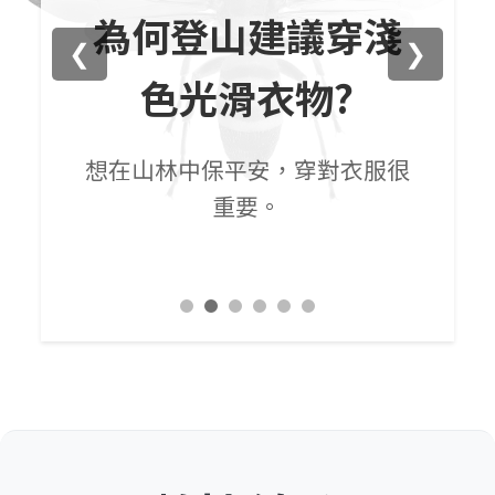
為何登山建議穿淺
❮
❯
色光滑衣物?
各種
秋
想在山林中保平安，穿對衣服很
重要。